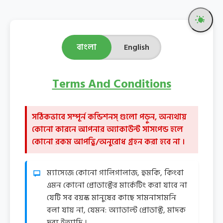
বাংলা
English
Terms And Conditions
সঠিকভাবে সম্পূর্ন কন্ডিশনস্ গুলো পড়ুন, অন্যথায়
কোনো কারনে আপনার অ্যাকাউন্ট সাসপেন্ড হলে
কোনো রকম আপত্ত্বি/অনুরোধ গ্রহন করা হবে না ।
ম্যাসেজে কোনো গালিগালাজ, হুমকি, কিংবা
এমন কোনো প্রোডাক্টের মার্কেটিং করা যাবে না
যেটি সব বয়স্ক মানুষের কাছে সামনাসামনি
বলা যায় না, যেমন: অ্যাডাল্ট প্রোডাক্ট, মাদক
দ্রব্য ইত্যাদি ।