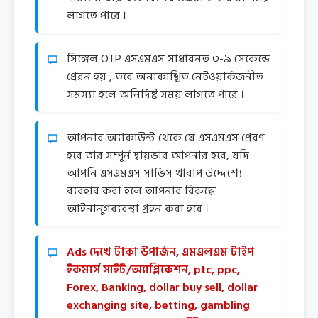
লাগতে পারে ।
সিঙ্গেল OTP এসএমএস সাধারনত ৩-৯ সেকেন্ডে
প্রেরন হয় , তবে অনাকাঙ্খিত নেটওয়ার্কজনীত
সমস্যা হলে অনির্দিষ্ট সময় লাগতে পারে ।
আপনার অ্যাকাউন্ট থেকে যে এসএমএস প্রেরণ
হবে তার সম্পূর্ন দ্বায়ভার আপনার হবে, যদি
আপনি এসএমএস সার্ভিস খারাপ উদ্দেশ্যে
ব্যবহার করা হলে আপনার বিরুদ্ধে
আইনানুগব্যবস্থা গ্রহন করা হবে ।
Ads দেখে টাকা উপার্জন, এমএলএম টাইপ
ইকমার্স সাইট/অ্যাপ্লিকেশন, ptc, ppc,
Forex, Banking, dollar buy sell, dollar
exchanging site, betting, gambling