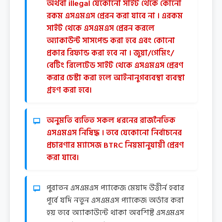
অথবা illegal যেকোনো সাইট থেকে কোনো
রকম এসএমএস প্রেরন করা যাবে না । এরকম
সাইট থেকে এসএমএস প্রেরন করলে
অ্যাকাউন্ট সাসপেন্ড করা হবে এবং কোনো
প্রকার রিফান্ড করা হবে না । জুয়া/গেমিং/
বেটিং রিলেটেড সাইট থেকে এসএমএস প্রেরণ
করার চেস্টা করা হলে আইনানুগব্যবস্থা ব্যবস্থা
গ্রহণ করা হবে।
অনুমতি ব্যতিত সকল ধরনের রাজনৈতিক
এসএমএস নিষিদ্ধ । তবে যেকোনো নির্বাচনের
প্রচারণার ম্যাসেজ BTRC নিয়মানুযায়ী প্রেরণ
করা যাবে।
পুরাতন এসএমএস প্যাকেজ মেয়াদ উত্তীর্ন হবার
পূর্বে যদি নতুন এসএমএস প্যাকেজ অর্ডার করা
হয় তবে অ্যাকাউন্টে থাকা অবশিষ্ট এসএমএস