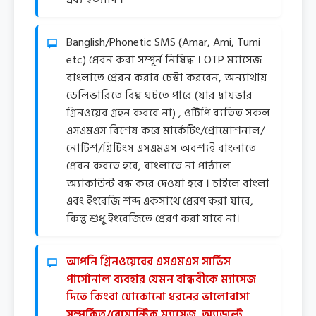
Banglish/Phonetic SMS (Amar, Ami, Tumi
etc) প্রেরন করা সম্পূর্ন নিষিদ্ধ । OTP ম্যাসেজ
বাংলাতে প্রেরন করার চেস্টা করবেন, অন্যাথায়
ডেলিভারিতে বিঘ্ন ঘটতে পারে (যার দ্বায়ভার
গ্রিনওয়েব গ্রহন করবে না) , ওটিপি ব্যতিত সকল
এসএমএস বিশেষ করে মার্কেটিং/প্রোমোশনাল/
নোটিশ/গ্রিটিংস এসএমএস অবশ্যই বাংলাতে
প্রেরন করতে হবে, বাংলাতে না পাঠালে
অ্যাকাউন্ট বন্ধ করে দেওয়া হবে । চাইলে বাংলা
এবং ইংরেজি শব্দ একসাথে প্রেরণ করা যাবে,
কিন্তু শুধু ইংরেজিতে প্রেরণ করা যাবে না।
আপনি গ্রিনওয়েবের এসএমএস সার্ভিস
পার্সোনাল ব্যবহার যেমন বান্ধবীকে ম্যাসেজ
দিতে কিংবা যোকোনো ধরনের ভালোবাসা
সম্পর্কিত/রোমান্টিক ম্যাসেজ, অ্যাডাল্ট