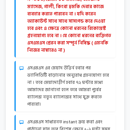
ম্যাসেজ, গালী, কিংবা হুমকি দেবার কাজে
ব্যবহার করতে পারবেন না । যদি করেন
অ্যাকাউন্ট সাথে সাথে সাসপেন্ড করে দেওয়া
হবে এবং এ ক্ষেত্রে কোনো ধরনের রিকোয়েস্ট
গ্রহনযোগ্য হবে না । যে কোনো ধরনের ব্যক্তিগত
এসএমএস প্রেরন করা সম্পূর্ন নিষিদ্ধ ( এমনকি
নিজের নাম্বারেও না )
এসএমএস এর মেয়াদ উত্তির্ন হবার পর
ভ্যালিডিটি বাড়ানোর অনুরোধ গ্রহনযোগ্য হবে
না । তবে মেয়াদোত্তীর্ণ হবার ৭২ ঘন্টার মধ্যে
আমাদের জানানো হলে তবে আমরা পুর্বের
ব্যালেন্স নতুন ব্যালেন্সের সাথে যুক্ত করতে
পারবো।
এসএমএস সাধারনত instant ক্রয় করা এবং
পাঠানো যায় তবে বিশেষ ক্ষেত্রে ১-২ ঘন্টা সময়