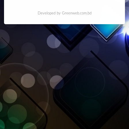
Developed by Greenweb.com.bd