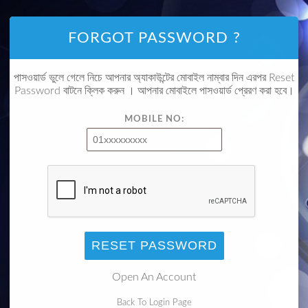
FORGOT PASSWORD ?
পাসওয়ার্ড ভুলে গেলে নিচে আপনার অ্যাকাউন্টের মোবাইল নাম্বার দিন এরপর Reset
Password বাটনে ক্লিক করুন । আপনার মোবাইলে পাসওয়ার্ড প্রেরণ করা হবে।
MOBILE NO:
RESET PASSWORD
Open An Account
Back To Login Page